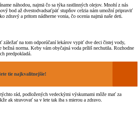
míname náhodou, najmä čo sa týka rastlinných olejov. Mnohí z nás
mový bod až dvestodvadsaťpäť stupňov celzia nám umožní pripraviť
ako zdravý a pritom nádherne vonia, čo ocenia najmä naše deti.
 záležať na tom odporúčaní lekárov vypiť dve deci čistej vody,
o je bežná norma. Keby vám obyčajná voda príliš nechutila. Rozhodne
och predpokladá.
e tie najkvalitnejšie!
anie týchto rád, podložených vedeckými výskumami môže mať za
že ak stravovať sa v lete tak iba s mierou a zdravo.