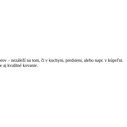
rov – nezáleží na tom, či v kuchyni, predsieni, alebo napr. v kúpeľni.
e aj kvalitné kovanie.