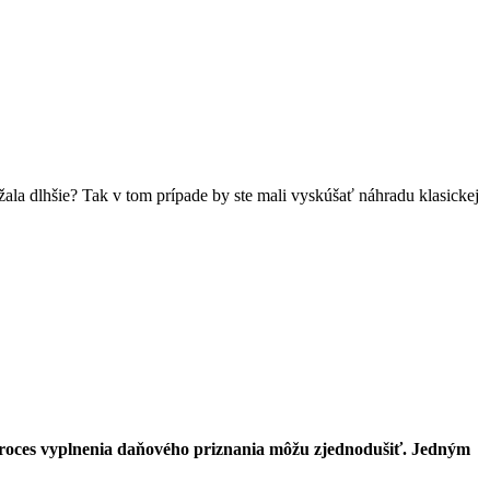
ržala dlhšie? Tak v tom prípade by ste mali vyskúšať náhradu klasickej
lý proces vyplnenia daňového priznania môžu zjednodušiť. Jedným