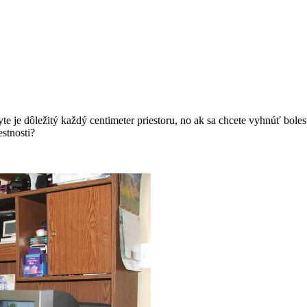
e je dôležitý každý centimeter priestoru, no ak sa chcete vyhnúť boles
stnosti?