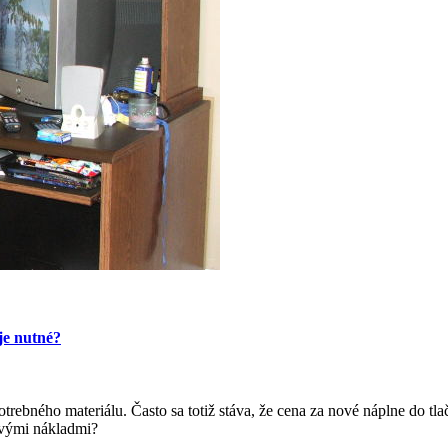
 je nutné?
rebného materiálu. Často sa totiž stáva, že cena za nové náplne do tla
ovými nákladmi?