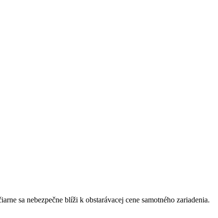
čiarne sa nebezpečne blíži k obstarávacej cene samotného zariadenia.