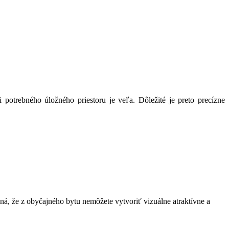
 potrebného úložného priestoru je veľa. Dôležité je preto precízne
á, že z obyčajného bytu nemôžete vytvoriť vizuálne atraktívne a