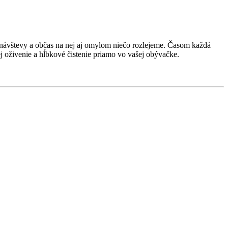
 návštevy a občas na nej aj omylom niečo rozlejeme. Časom každá
j oživenie a hĺbkové čistenie priamo vo vašej obývačke.