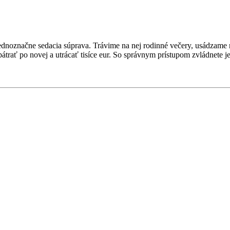
ednoznačne sedacia súprava. Trávime na nej rodinné večery, usádzame
trať po novej a utrácať tisíce eur. So správnym prístupom zvládnete je