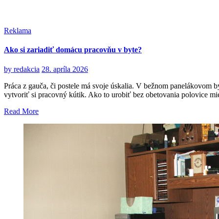
Reklama
Ako si zariadiť domácu pracovňu v byte?
by
redakcia
28. apríla 2026
Práca z gauča, či postele má svoje úskalia. V bežnom panelákovom byt
vytvoriť si pracovný kútik. Ako to urobiť bez obetovania polovice mie
Read More