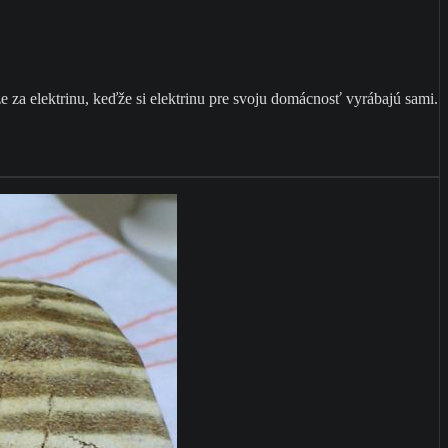
e za elektrinu, keďže si elektrinu pre svoju domácnosť vyrábajú sami.