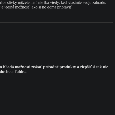
ce slivky môžete mať nie iba vtedy, keď vlastníte svoju záhradu,
e je jediná možnosť, ako si ho doma pripraviť.
 hľadá možnosti získať prírodné produkty a zlepšiť si tak nie
oducho a ľahko.