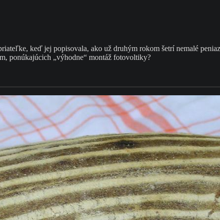
 priateľke, keď jej popisovala, ako už druhým rokom šetrí nemalé peniaz
iem, ponúkajúcich „výhodne“ montáž fotovoltiky?