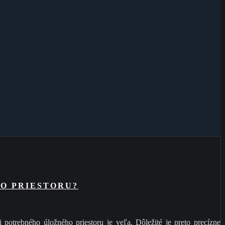
O PRIESTORU?
 potrebného úložného priestoru je veľa. Dôležité je preto precízne