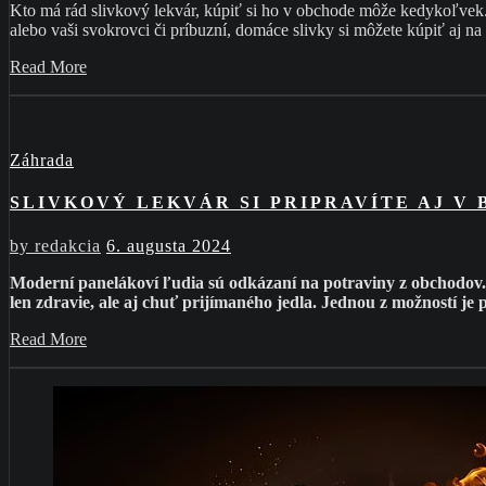
Kto má rád slivkový lekvár, kúpiť si ho v obchode môže kedykoľvek. 
alebo vaši svokrovci či príbuzní, domáce slivky si môžete kúpiť aj na 
Read More
Záhrada
SLIVKOVÝ LEKVÁR SI PRIPRAVÍTE AJ V 
by
redakcia
6. augusta 2024
Moderní panelákoví ľudia sú odkázaní na potraviny z obchodov. 
len zdravie, ale aj chuť prijímaného jedla. Jednou z možností j
Read More