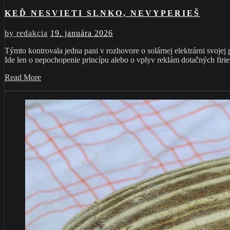
KEĎ NESVIETI SLNKO, NEVYPERIEŠ
by
redakcia
19. januára 2026
Týmto kontrovala jedna pani v rozhovore o solárnej elektrárni svojej
Ide len o nepochopenie princípu alebo o vplyv reklám dotačných fir
Read More