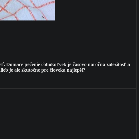
. Domáce pečenie čohokoľvek je časovo náročná záležitosť a
ieb je ale skutočne pre človeka najlepší?