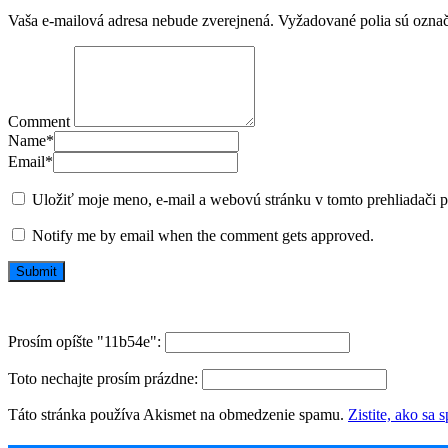
Vaša e-mailová adresa nebude zverejnená.
Vyžadované polia sú ozna
Comment
Name
*
Email
*
Uložiť moje meno, e-mail a webovú stránku v tomto prehliadači 
Notify me by email when the comment gets approved.
Prosím opíšte "11b54e":
Toto nechajte prosím prázdne:
Táto stránka používa Akismet na obmedzenie spamu.
Zistite, ako sa