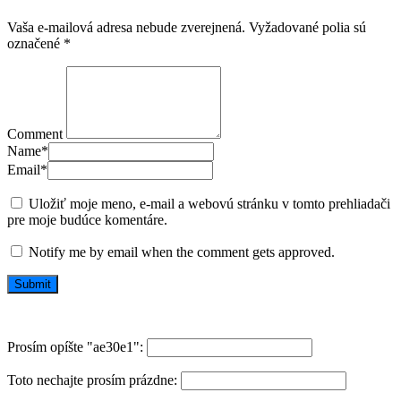
Vaša e-mailová adresa nebude zverejnená.
Vyžadované polia sú
označené
*
Comment
Name
*
Email
*
Uložiť moje meno, e-mail a webovú stránku v tomto prehliadači
pre moje budúce komentáre.
Notify me by email when the comment gets approved.
Prosím opíšte "ae30e1":
Toto nechajte prosím prázdne: