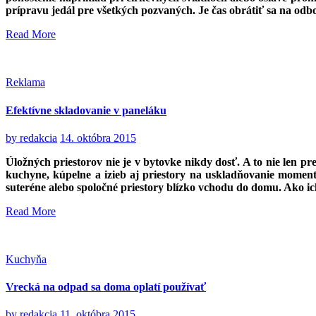
prípravu jedál pre všetkých pozvaných. Je čas obrátiť sa na odb
Read More
Reklama
Efektívne skladovanie v paneláku
by
redakcia
14. októbra 2015
Úložných priestorov nie je v bytovke nikdy dosť. A to nie len p
kuchyne, kúpelne a izieb aj priestory na uskladňovanie moment
suteréne alebo spoločné priestory blízko vchodu do domu. Ako ich 
Read More
Kuchyňa
Vrecká na odpad sa doma oplatí používať
by
redakcia
11. októbra 2015