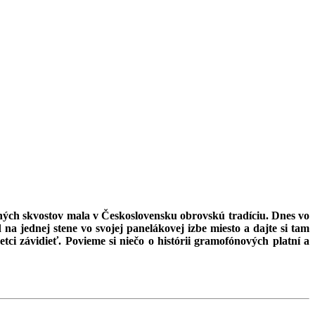
aných skvostov mala v Československu obrovskú tradíciu. Dnes vo
na jednej stene vo svojej panelákovej izbe miesto a dajte si tam
ci závidieť. Povieme si niečo o histórii gramofónových platní a