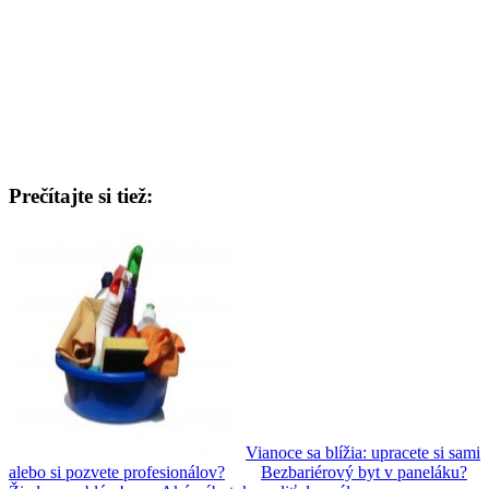
Prečítajte si tiež:
Vianoce sa blížia: upracete si sami
alebo si pozvete profesionálov?
Bezbariérový byt v paneláku?