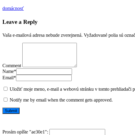
domácnosť
Leave a Reply
Vaša e-mailová adresa nebude zverejnená.
Vyžadované polia sú ozna
Comment
Name
*
Email
*
Uložiť moje meno, e-mail a webovú stránku v tomto prehliadači 
Notify me by email when the comment gets approved.
Prosím opíšte "ae30e1":