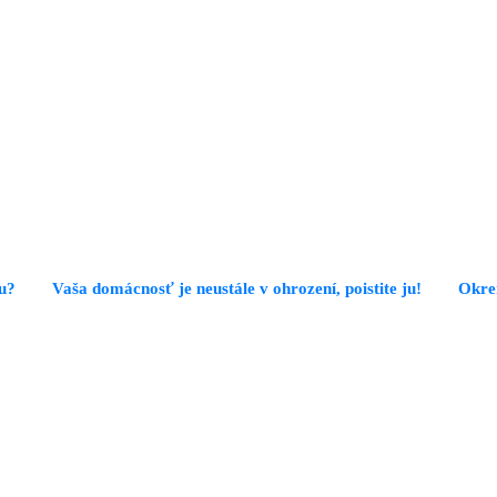
tu?
Vaša domácnosť je neustále v ohrození, poistite ju!
Okrem