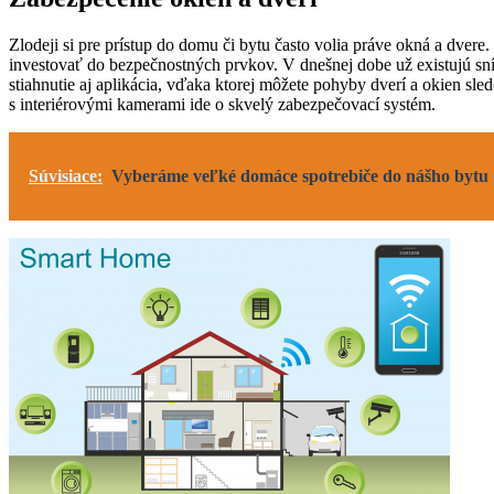
Zlodeji si pre prístup do domu či bytu často volia práve okná a dvere. 
investovať do bezpečnostných prvkov. V dnešnej dobe už existujú sn
stiahnutie aj aplikácia, vďaka ktorej môžete pohyby dverí a okien sl
s interiérovými kamerami ide o skvelý zabezpečovací systém.
Súvisiace:
Vyberáme veľké domáce spotrebiče do nášho bytu