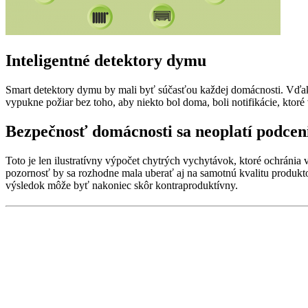
Inteligentné detektory dymu
Smart detektory dymu by mali byť súčasťou každej domácnosti. Vďaka pr
vypukne požiar bez toho, aby niekto bol doma, boli notifikácie, ktoré
Bezpečnosť domácnosti sa neoplatí podcen
Toto je len ilustratívny výpočet chytrých vychytávok, ktoré ochráni
pozornosť by sa rozhodne mala uberať aj na samotnú kvalitu produkt
výsledok môže byť nakoniec skôr kontraproduktívny.