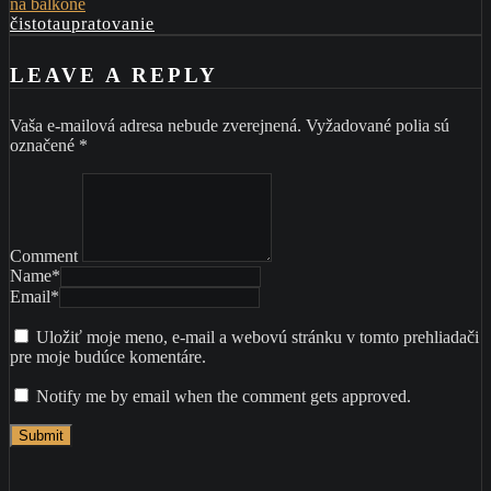
na balkóne
čistota
upratovanie
LEAVE A REPLY
Vaša e-mailová adresa nebude zverejnená.
Vyžadované polia sú
označené
*
Comment
Name
*
Email
*
Uložiť moje meno, e-mail a webovú stránku v tomto prehliadači
pre moje budúce komentáre.
Notify me by email when the comment gets approved.