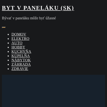
Skip
BYT V PANELÁKU (SK)
to
content
Bývať v paneláku môže byť úžasné
DOMOV
ELEKTRO
AUTO
HOBBY
KUCHYŇA
KÚPELŇA
NÁBYTOK
ZÁHRADA
ZDRAVIE