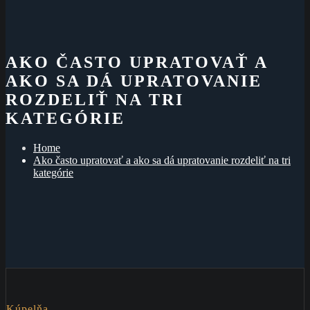
AKO ČASTO UPRATOVAŤ A
AKO SA DÁ UPRATOVANIE
ROZDELIŤ NA TRI
KATEGÓRIE
Home
Ako často upratovať a ako sa dá upratovanie rozdeliť na tri
kategórie
Kúpelňa