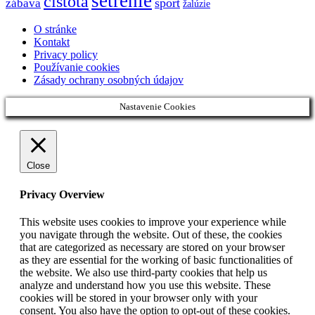
šetrenie
čistota
šport
zábava
žalúzie
O stránke
Kontakt
Privacy policy
Používanie cookies
Zásady ochrany osobných údajov
Nastavenie Cookies
Close
Privacy Overview
This website uses cookies to improve your experience while
you navigate through the website. Out of these, the cookies
that are categorized as necessary are stored on your browser
as they are essential for the working of basic functionalities of
the website. We also use third-party cookies that help us
analyze and understand how you use this website. These
cookies will be stored in your browser only with your
consent. You also have the option to opt-out of these cookies.