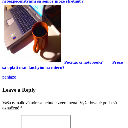
nebezpečenstvami sa senior môže stretnúť?
Počítač či notebook?
Prečo
sa oplatí mať kuchyňu na mieru?
peniaze
Leave a Reply
Vaša e-mailová adresa nebude zverejnená.
Vyžadované polia sú
označené
*