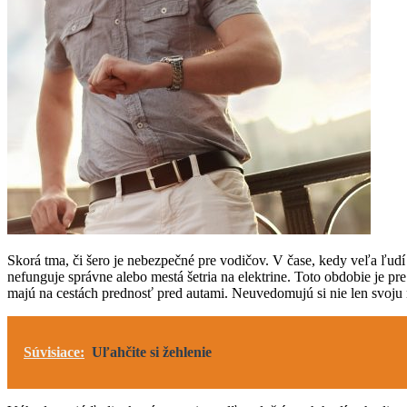
Skorá tma, či šero je nebezpečné pre vodičov. V čase, kedy veľa ľudí 
nefunguje správne alebo mestá šetria na elektrine. Toto obdobie je p
majú na cestách prednosť pred autami. Neuvedomujú si nie len svoju n
Súvisiace:
Uľahčite si žehlenie