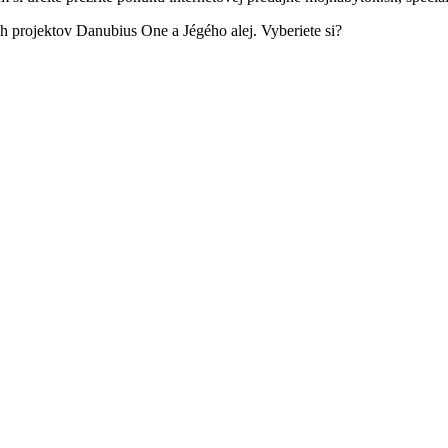
h projektov Danubius One a Jégého alej. Vyberiete si?