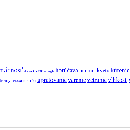
mácnosť
kúrenie
horúčava
internet
kvety
dvere
drevo
energia
upratovanie
vetranie
vlhkosť
varenie
stromy
terasa
turistika