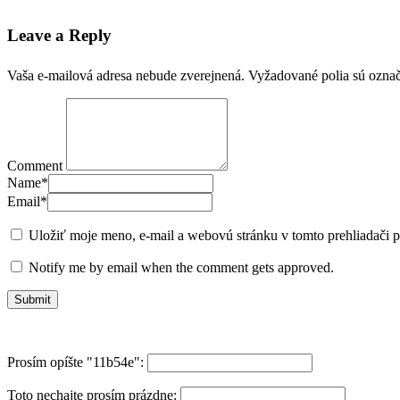
Leave a Reply
Vaša e-mailová adresa nebude zverejnená.
Vyžadované polia sú ozna
Comment
Name
*
Email
*
Uložiť moje meno, e-mail a webovú stránku v tomto prehliadači 
Notify me by email when the comment gets approved.
Prosím opíšte "11b54e":
Toto nechajte prosím prázdne: